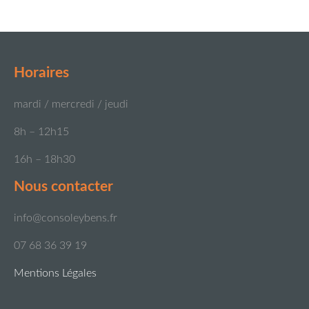
Horaires
mardi / mercredi / jeudi
8h – 12h15
16h – 18h30
Nous contacter
info@consoleybens.fr
07 68 36 39 19
Mentions Légales