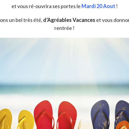
et vous ré-ouvrira ses portes le
Mardi 20 Aout
!
ns un bel très été,
d’Agréables Vacances
et vous donnon
rentrée !