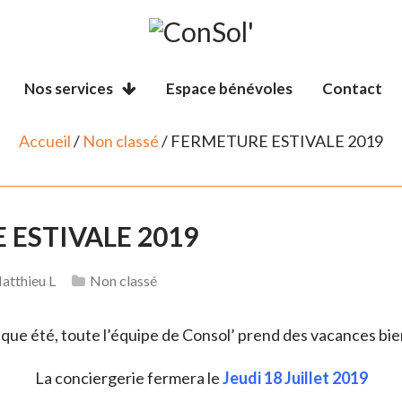
Nos services
Espace bénévoles
Contact
Accueil
/
Non classé
/ FERMETURE ESTIVALE 2019
 ESTIVALE 2019
atthieu L
Non classé
e été, toute l’équipe de Consol’ prend des vacances bie
La conciergerie fermera le
Jeudi 18 Juillet 2019