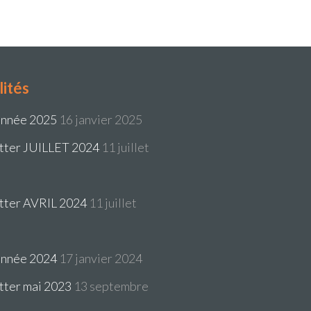
lités
année 2025
16 janvier 2025
tter JUILLET 2024
11 juillet
tter AVRIL 2024
11 juillet
année 2024
17 janvier 2024
ter mai 2023
13 septembre