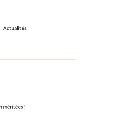
Actualités
n méritées !