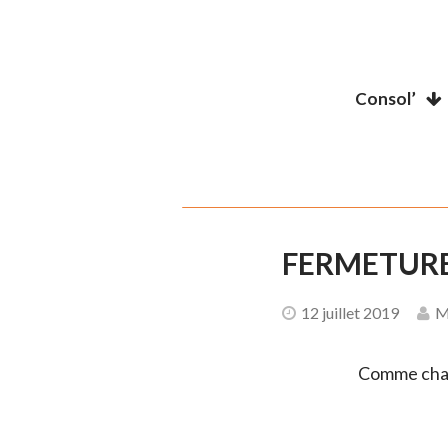
Consol’
FERMETURE
12 juillet 2019
M
Comme chaqu