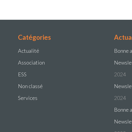
Catégories
Actua
Actualité
Bonne 
Association
Newsle
ESS
2024
Non classé
Newsle
Services
2024
Bonne 
Newslet